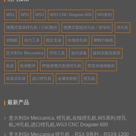
WS1
WS2
WS3
WS3 CNC Dragster 600
WS系列
便携式直线镗孔机 / CNC数控
便携式直线镗孔机 / 面车削
冲孔机
切削机
动力工具
固定支架
在线镗孔机
塑料打标机
意大利Sir Meccanica
手持工具
攻丝设备
旋转实验室摇床
机床
机床配件
焊接便携式直线镗孔机
管道末端倒角机
轨道式车床
进口镗孔机
金属切割机
镗孔机
最新产品
意大利Sir Meccanica, 镗孔机,在线镗孔机,WS系列,镗孔
机,冲孔机,进口镗孔机,WS3 CNC Dragster 600
意大利Sir Meccanica 镗孔机，RSX 9系列，RSX9 1200