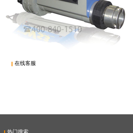
在线客服
意大利SIR MECCANICA, 镗孔机,在线镗孔机,WS系列,镗
孔机,冲孔机,进口镗孔机,WS3 CNC DRAGSTER 600
热门搜索