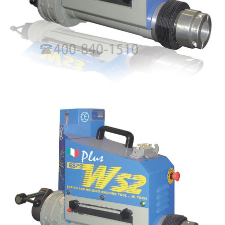
意大利SIR MECCANICA, 镗孔机,在线镗孔机,WS系列,镗
孔机,冲孔机,进口镗孔机,WS3 CNC DRAGSTER 600