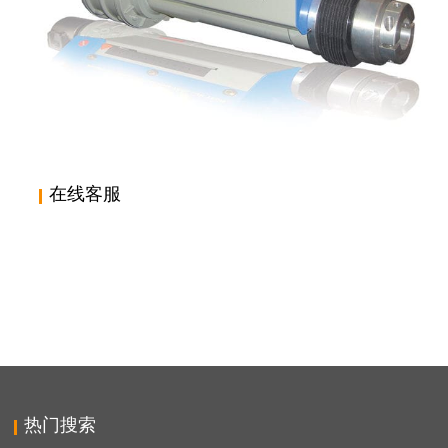
在线客服
意大利 SIR MECCANICA,WS2 PLUS, 焊接便携式直线
镗孔机,进口镗孔机,便携式机床，
热门搜索