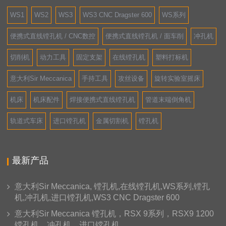
WS1
WS2
WS3
WS3 CNC Dragster 600
WS系列
便携式直线镗孔机 / CNC数控
便携式直线镗孔机 / 面车削
冲孔机
切削机
动力工具
固定支架
在线镗孔机
塑料打标机
意大利Sir Meccanica
手持工具
攻丝设备
旋转实验室摇床
机床
机床配件
焊接便携式直线镗孔机
管道末端倒角机
轨道式车床
进口镗孔机
金属切割机
镗孔机
最新产品
意大利Sir Meccanica, 镗孔机,在线镗孔机,WS系列,镗孔
机,冲孔机,进口镗孔机,WS3 CNC Dragster 600
意大利Sir Meccanica 镗孔机，RSX 9系列，RSX9 1200
镗孔机，冲孔机，进口镗孔机